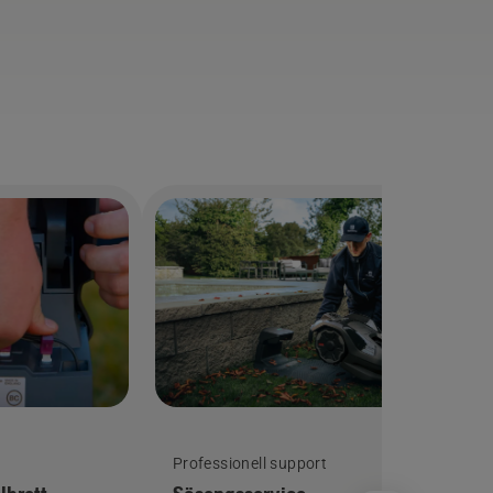
å
Professionell support