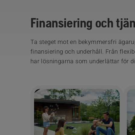
Finansiering och tjä
Ta steget mot en bekymmersfri ägarup
finansiering och underhåll. Från flexibl
har lösningarna som underlättar för d