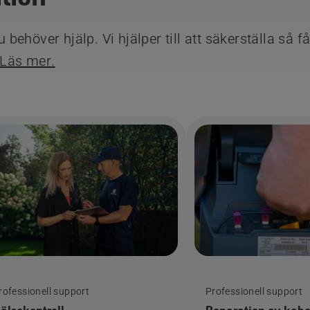
ehöver hjälp. Vi hjälper till att säkerställa så f
Läs mer.
rofessionell support
Professionell support