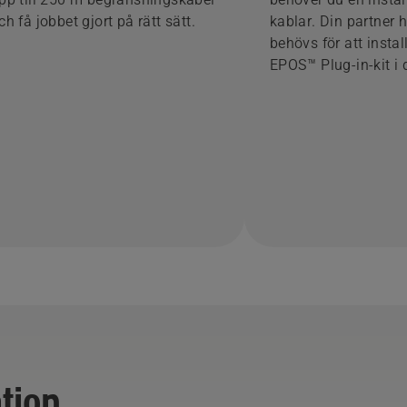
ch få jobbet gjort på rätt sätt.
kablar. Din partner 
behövs för att instal
EPOS™ Plug-in-kit i 
tion