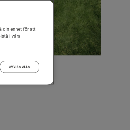
 din enhet för att
stå i våra
AVVISA ALLA