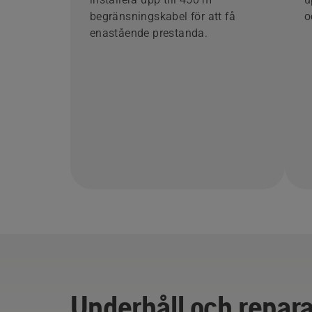
begränsningskabel för att få
o
enastående prestanda.
Underhåll och repara