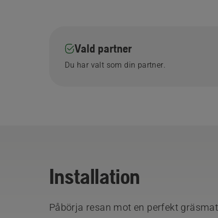
Vald partner
Du har valt som din partner.
Installation
Påbörja resan mot en perfekt gräsmatt