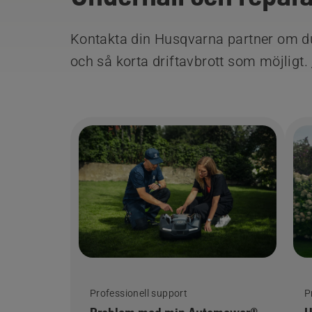
Kontakta din Husqvarna partner om du b
och så korta driftavbrott som möjligt.
Professionell support
P