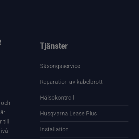
e
Tjänster
Säsongsservice
Reparation av kabelbrott
Hälsokontroll
r och
när
Husqvarna Lease Plus
till
Installation
nivå.