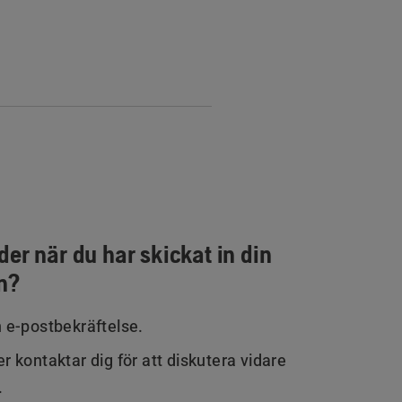
er när du har skickat in din
n?
n e-postbekräftelse.
r kontaktar dig för att diskutera vidare
.