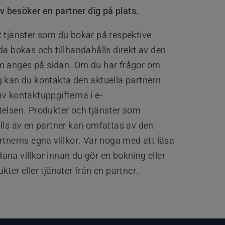
v besöker en partner dig på plats.
t tjänster som du bokar på respektive
da bokas och tillhandahålls direkt av den
m anges på sidan. Om du har frågor om
g kan du kontakta den aktuella partnern
v kontaktuppgifterna i e-
telsen. Produkter och tjänster som
lls av en partner kan omfattas av den
rtnerns egna villkor. Var noga med att läsa
na villkor innan du gör en bokning eller
kter eller tjänster från en partner.