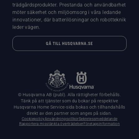
trädgårdsprodukter. Prestanda och användbarhet
möter säkerhet och miljöomsorg i våra ledande
innovationer, där batterilösningar och robotteknik
leder vägen.
GÅ TILL HUSQVARNA.SE
© Husqvarna AB (publ). Alla rättigheter förbehålls.
Tänk på att tjänster som du bokar på respektive
Husqvarna Home Service-sida bokas och tillhandahålls
direkt av den partner som anges på sidan.
Cookiepolicy
Användningsvillkor
Sekretessmeddelande
Rapportera misstänkta överträdelser
Företagsinformation