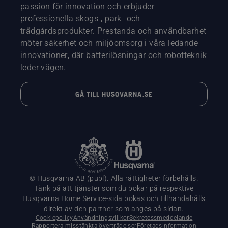
passion för innovation och erbjuder
professionella skogs-, park- och
trädgårdsprodukter. Prestanda och användbarhet
möter säkerhet och miljöomsorg i våra ledande
innovationer, där batterilösningar och robotteknik
leder vägen.
GÅ TILL HUSQVARNA.SE
© Husqvarna AB (publ). Alla rättigheter förbehålls.
Tänk på att tjänster som du bokar på respektive
Husqvarna Home Service-sida bokas och tillhandahålls
direkt av den partner som anges på sidan.
Cookiepolicy
Användningsvillkor
Sekretessmeddelande
Rapportera misstänkta överträdelser
Företagsinformation