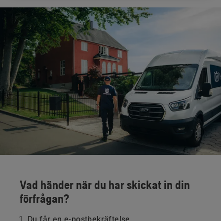
Vad händer när du har skickat in din
förfrågan?
Du får en e-postbekräftelse.