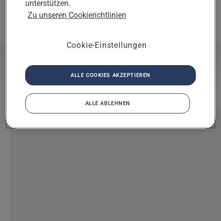
unterstützen.
Zu unseren Cookierichtlinien
ZUSTANDSPRÜFUNG BUCHEN
Cookie-Einstellungen
Husqvarna Home Service
ALLE COOKIES AKZEPTIEREN
entdecken
ALLE ABLEHNEN