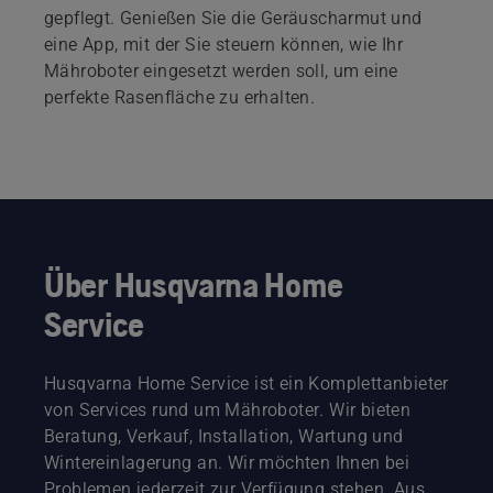
gepflegt. Genießen Sie die Geräuscharmut und
eine App, mit der Sie steuern können, wie Ihr
Mähroboter eingesetzt werden soll, um eine
perfekte Rasenfläche zu erhalten.
Über Husqvarna Home
Service
Husqvarna Home Service ist ein Komplettanbieter
von Services rund um Mähroboter. Wir bieten
Beratung, Verkauf, Installation, Wartung und
Wintereinlagerung an. Wir möchten Ihnen bei
Problemen jederzeit zur Verfügung stehen. Aus