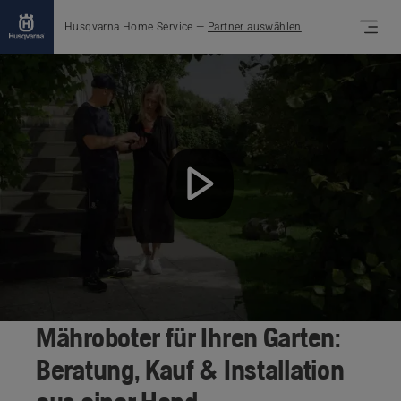
Husqvarna Home Service
—
Partner auswählen
Mähroboter für Ihren Garten:
Beratung, Kauf & Installation