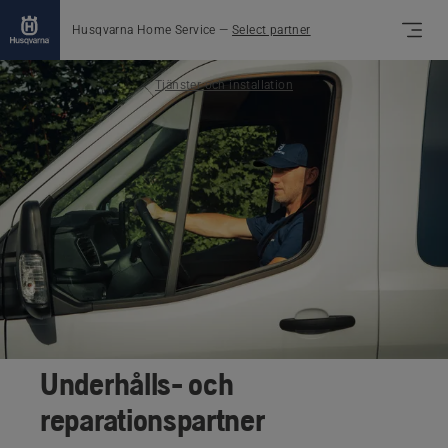
Husqvarna Home Service
—
Select partner
Tjänster och installation
Underhålls- och
reparationspartner