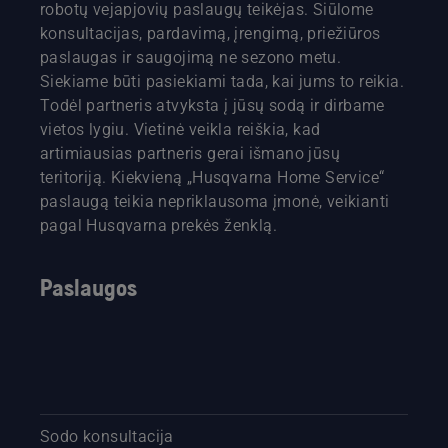
robotų vejapjovių paslaugų teikėjas. Siūlome
konsultacijas, pardavimą, įrengimą, priežiūros
paslaugas ir saugojimą ne sezono metu.
Siekiame būti pasiekiami tada, kai jums to reikia.
Todėl partneris atvyksta į jūsų sodą ir dirbame
vietos lygiu. Vietinė veikla reiškia, kad
artimiausias partneris gerai išmano jūsų
teritoriją. Kiekvieną „Husqvarna Home Service“
paslaugą teikia nepriklausoma įmonė, veikianti
pagal Husqvarna prekės ženklą.
Paslaugos
Sodo konsultacija