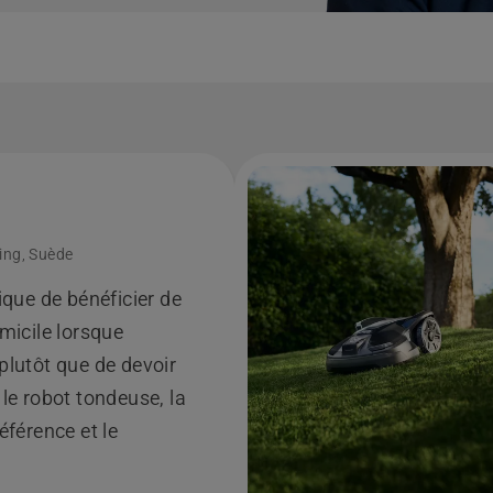
ing, Suède
tique de bénéficier de
omicile lorsque
plutôt que de devoir
 le robot tondeuse, la
éférence et le