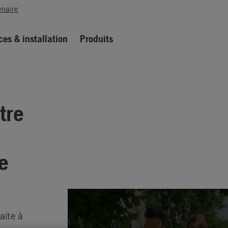
enaire
ces & installation
Produits
tre
de
aite à