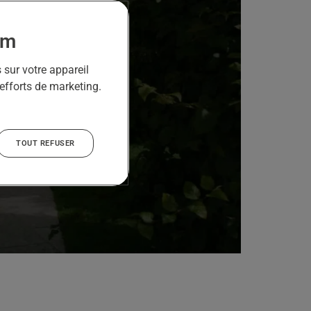
om
 sur votre appareil
 efforts de marketing.
TOUT REFUSER