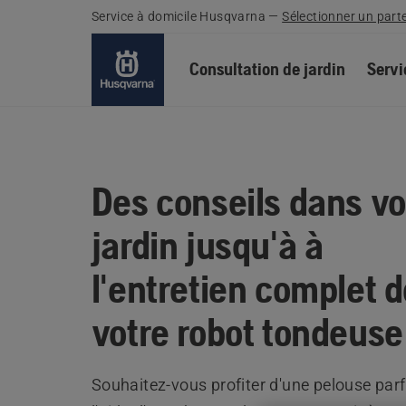
Service à domicile Husqvarna
—
Sélectionner un part
Consultation de jardin
Servi
Des conseils dans vo
jardin jusqu'à à
l'entretien complet 
votre robot tondeuse
Souhaitez-vous profiter d'une pelouse parf