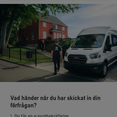
Vad händer när du har skickat in din
förfrågan?
Du får en e-postbekräftelse.