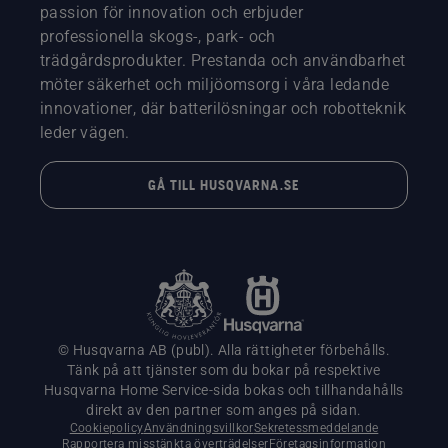
passion för innovation och erbjuder
professionella skogs-, park- och
trädgårdsprodukter. Prestanda och användbarhet
möter säkerhet och miljöomsorg i våra ledande
innovationer, där batterilösningar och robotteknik
leder vägen.
GÅ TILL HUSQVARNA.SE
© Husqvarna AB (publ). Alla rättigheter förbehålls.
Tänk på att tjänster som du bokar på respektive
Husqvarna Home Service-sida bokas och tillhandahålls
direkt av den partner som anges på sidan.
Cookiepolicy
Användningsvillkor
Sekretessmeddelande
Rapportera misstänkta överträdelser
Företagsinformation