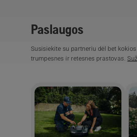
Paslaugos
Susisiekite su partneriu dėl bet koki
trumpesnes ir retesnes prastovas.
Suž