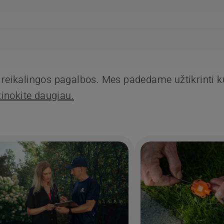
os reikalingos pagalbos. Mes padedame užtikrinti 
inokite daugiau.