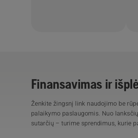
Finansavimas ir išpl
Ženkite žingsnį link naudojimo be rūp
palaikymo paslaugomis. Nuo lanksčių
sutarčių – turime sprendimus, kurie p