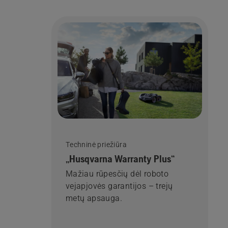
Techninė priežiūra
„Husqvarna Warranty Plus“
Mažiau rūpesčių dėl roboto
vejapjovės garantijos – trejų
metų apsauga.