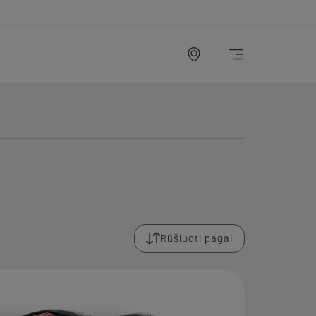
Rūšiuoti pagal