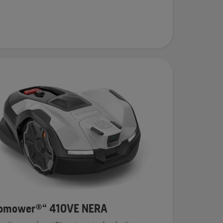
omower®“ 410VE NERA