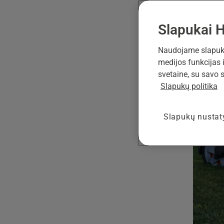
gami
Slapukai 
Naudojame slapukus
medijos funkcijas 
svetaine, su savo s
Slapukų politika
Slapukų nusta