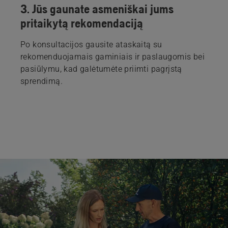
3. Jūs gaunate asmeniškai jums
pritaikytą rekomendaciją
Po konsultacijos gausite ataskaitą su
rekomenduojamais gaminiais ir paslaugomis bei
pasiūlymu, kad galėtumėte priimti pagrįstą
sprendimą.