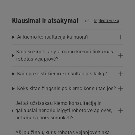
Klausimai ir atsakymai
Išplėsti viską
Ar kiemo konsultacija kainuoja?
Kaip sužinoti, ar yra mano kiemui tinkamas
robotas vejapjovė?
Kaip pakeisti kiemo konsultacijos laiką?
Koks kitas žingsnis po kiemo konsultacijos?
Jei aš užsisakau kiemo konsultaciją ir
galiausiai nenoriu įsigyti roboto vejapjovės,
ar turiu ką nors sumokėti?
Aš jau žinau, kuris robotas vejapjovė tinka