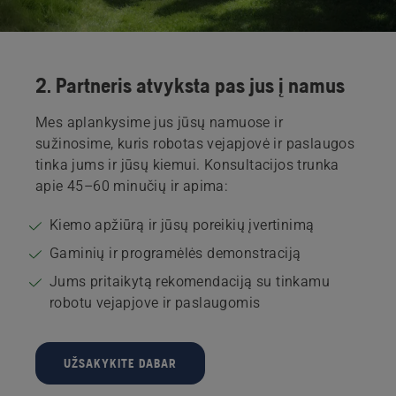
2. Partneris atvyksta pas jus į namus
Mes aplankysime jus jūsų namuose ir
sužinosime, kuris robotas vejapjovė ir paslaugos
tinka jums ir jūsų kiemui. Konsultacijos trunka
apie 45–60 minučių ir apima:
Kiemo apžiūrą ir jūsų poreikių įvertinimą
Gaminių ir programėlės demonstraciją
Jums pritaikytą rekomendaciją su tinkamu
robotu vejapjove ir paslaugomis
UŽSAKYKITE DABAR