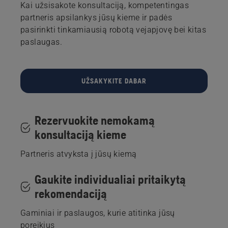
Kai užsisakote konsultaciją, kompetentingas
partneris apsilankys jūsų kieme ir padės
pasirinkti tinkamiausią robotą vejapjovę bei kitas
paslaugas.
UŽSAKYKITE DABAR
Rezervuokite nemokamą
konsultaciją kieme
Partneris atvyksta į jūsų kiemą
Gaukite individualiai pritaikytą
rekomendaciją
Gaminiai ir paslaugos, kurie atitinka jūsų
poreikius