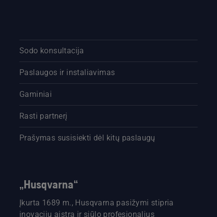
Sodo konsultacija
Paslaugos ir instaliavimas
Gaminiai
Rasti partnerį
Prašymas susisiekti dėl kitų paslaugų
„Husqvarna“
Įkurta 1689 m., Husqvarna pasižymi stipria
inovacijų aistra ir siūlo profesionalius