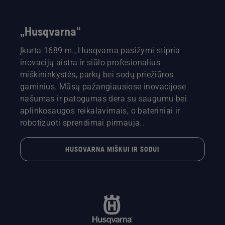
„Husqvarna“
Įkurta 1689 m., Husqvarna pasižymi stipria
inovacijų aistra ir siūlo profesionalius
miškininkystės, parkų bei sodų priežiūros
gaminius. Mūsų pažangiausiose inovacijose
našumas ir patogumas dera su saugumu bei
aplinkosaugos reikalavimais, o bateriniai ir
robotizuoti sprendimai pirmauja..
HUSQVARNA MIŠKUI IR SODUI