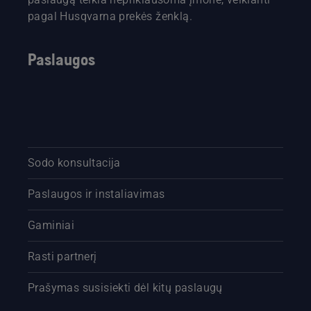
pagal Husqvarna prekės ženklą.
Paslaugos
Sodo konsultacija
Paslaugos ir instaliavimas
Gaminiai
Rasti partnerį
Prašymas susisiekti dėl kitų paslaugų