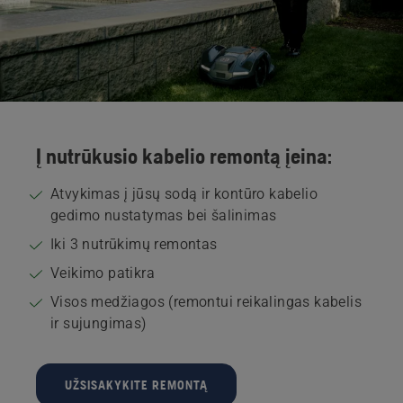
Į nutrūkusio kabelio remontą įeina:
Atvykimas į jūsų sodą ir kontūro kabelio
gedimo nustatymas bei šalinimas
Iki 3 nutrūkimų remontas
Veikimo patikra
Visos medžiagos (remontui reikalingas kabelis
ir sujungimas)
UŽSISAKYKITE REMONTĄ