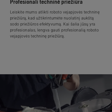
Profesionali techninė priežiūra
Leiskite mums atlikti roboto vejapjovės techninę
priežiūrą, kad užtikrintumėte nuolatinį aukštą
sodo priežiūros efektyvumą. Kai šalia jūsų yra
profesionalas, lengva gauti profesionalią roboto
vejapjovės techninę priežiūrą.