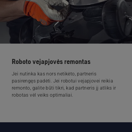
Roboto vejapjovės remontas
Jei nutinka kas nors netikėto, partneris
pasirengęs padėti. Jei robotui vejapjovei reikia
remonto, galite būti tikri, kad partneris jį atliks ir
robotas vėl veiks optimaliai.