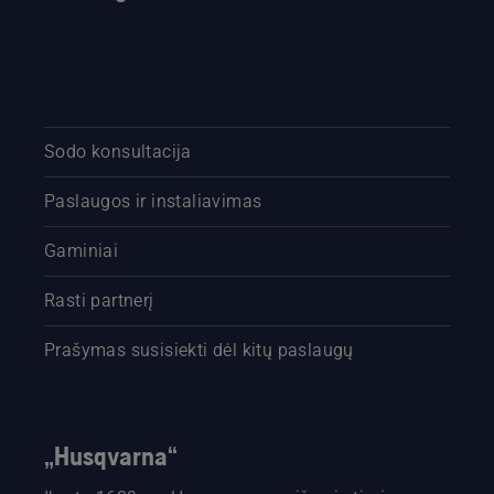
Sodo konsultacija
Paslaugos ir instaliavimas
Gaminiai
Rasti partnerį
Prašymas susisiekti dėl kitų paslaugų
„Husqvarna“