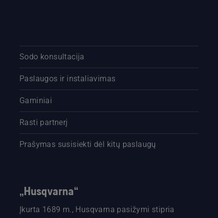
Sodo konsultacija
Paslaugos ir instaliavimas
Gaminiai
Rasti partnerį
Prašymas susisiekti dėl kitų paslaugų
„Husqvarna“
Įkurta 1689 m., Husqvarna pasižymi stipria