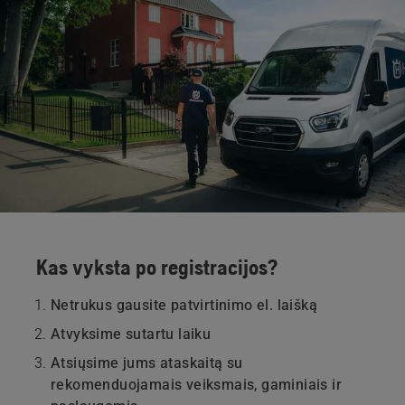
Kas vyksta po registracijos?
Netrukus gausite patvirtinimo el. laišką
Atvyksime sutartu laiku
Atsiųsime jums ataskaitą su
rekomenduojamais veiksmais, gaminiais ir