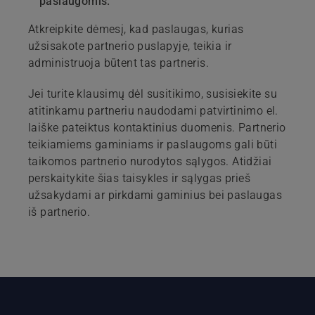
paslaugomis.
Atkreipkite dėmesį, kad paslaugas, kurias
užsisakote partnerio puslapyje, teikia ir
administruoja būtent tas partneris.
Jei turite klausimų dėl susitikimo, susisiekite su
atitinkamu partneriu naudodami patvirtinimo el.
laiške pateiktus kontaktinius duomenis. Partnerio
teikiamiems gaminiams ir paslaugoms gali būti
taikomos partnerio nurodytos sąlygos. Atidžiai
perskaitykite šias taisykles ir sąlygas prieš
užsakydami ar pirkdami gaminius bei paslaugas
iš partnerio.