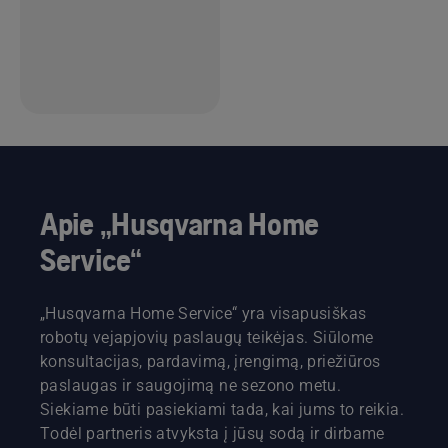
Apie „Husqvarna Home
Service“
„Husqvarna Home Service“ yra visapusiškas
robotų vejapjovių paslaugų teikėjas. Siūlome
konsultacijas, pardavimą, įrengimą, priežiūros
paslaugas ir saugojimą ne sezono metu.
Siekiame būti pasiekiami tada, kai jums to reikia.
Todėl partneris atvyksta į jūsų sodą ir dirbame