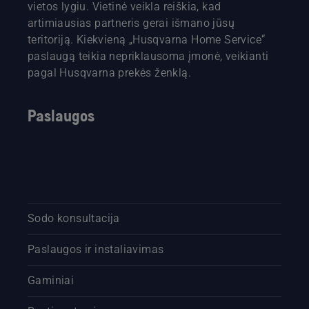
vietos lygiu. Vietinė veikla reiškia, kad
artimiausias partneris gerai išmano jūsų
teritoriją. Kiekvieną „Husqvarna Home Service“
paslaugą teikia nepriklausoma įmonė, veikianti
pagal Husqvarna prekės ženklą.
Paslaugos
Sodo konsultacija
Paslaugos ir instaliavimas
Gaminiai