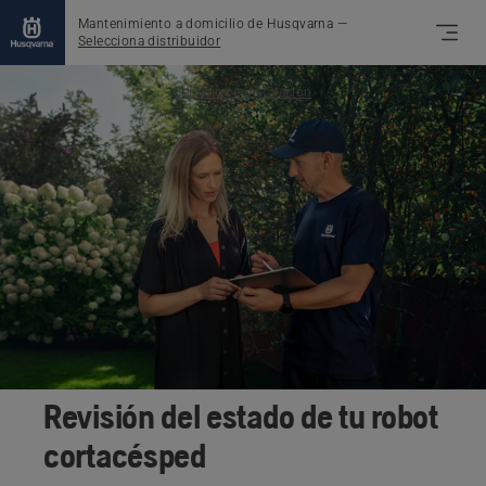
Mantenimiento a domicilio de Husqvarna
—
Selecciona distribuidor
Servicios e instalación
Revisión del estado de tu robot
cortacésped