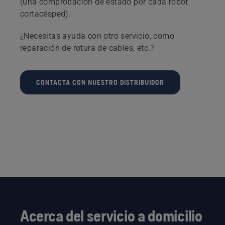
(una comprobación de estado por cada robot
cortacésped).
¿Necesitas ayuda con otro servicio, como
reparación de rotura de cables, etc.?
CONTACTA CON NUESTRO DISTRIBUIDOR
Acerca del servicio a domicilio