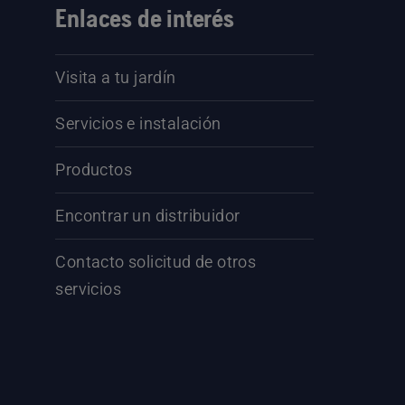
Enlaces de interés
Visita a tu jardín
Servicios e instalación
Productos
Encontrar un distribuidor
Contacto solicitud de otros
servicios