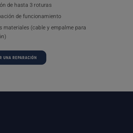
ón de hasta 3 roturas
ación de funcionamiento
s materiales (cable y empalme para
ón)
AR UNA REPARACIÓN