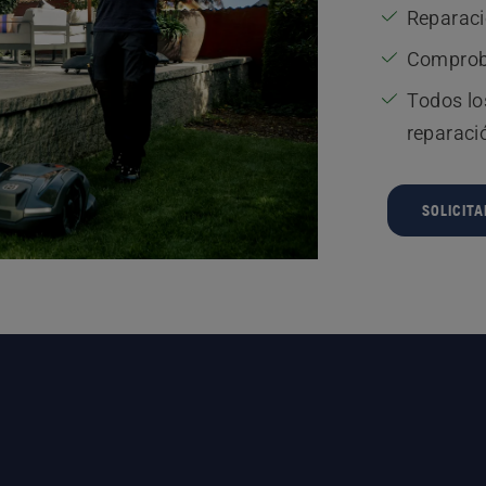
Reparaci
Comprob
Todos lo
reparaci
SOLICIT