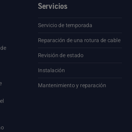
Servicios
Servicio de temporada
Reparación de una rotura de cable
 de
Revisión de estado
Instalación
e
Mantenimiento y reparación
el
no