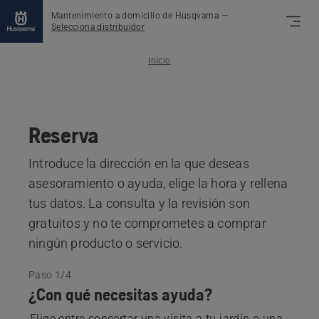
Mantenimiento a domicilio de Husqvarna
—
Selecciona distribuidor
Inicio
Reserva
Introduce la dirección en la que deseas
asesoramiento o ayuda, elige la hora y rellena
tus datos. La consulta y la revisión son
gratuitos y no te comprometes a comprar
ningún producto o servicio.
Paso 1/4
¿Con qué necesitas ayuda?
Elige entre concertar una visita a tu jardín o una