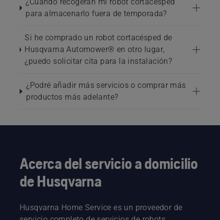
¿Cuándo recogerán mi robot cortacésped
para almacenarlo fuera de temporada?
Si he comprado un robot cortacésped de
Husqvarna Automower® en otro lugar,
¿puedo solicitar cita para la instalación?
¿Podré añadir más servicios o comprar más
productos más adelante?
Acerca del servicio a domicilio
de Husqvarna
Husqvarna Home Service es un proveedor de
servicio completo de servicios de robots