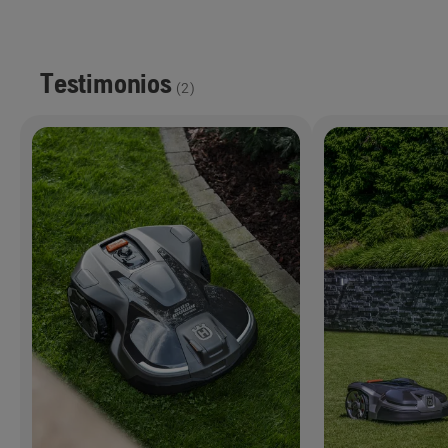
Testimonios
(
2
)