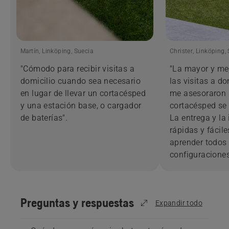
Martín, Linköping, Suecia
Christer, Linköping,
"Cómodo para recibir visitas a
"La mayor y mej
domicilio cuando sea necesario
las visitas a do
en lugar de llevar un cortacésped
me asesoraron 
y una estación base, o cargador
cortacésped se
de baterías".
La entrega y la
rápidas y fácile
aprender todos
configuraciones
Preguntas y respuestas
Expandir todo