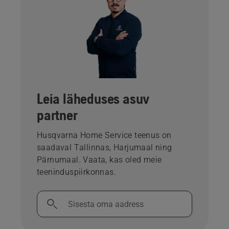
Leia läheduses asuv
partner
Husqvarna Home Service teenus on
saadaval Tallinnas, Harjumaal ning
Pärnumaal. Vaata, kas oled meie
teeninduspiirkonnas.
Sisesta
oma
aadress