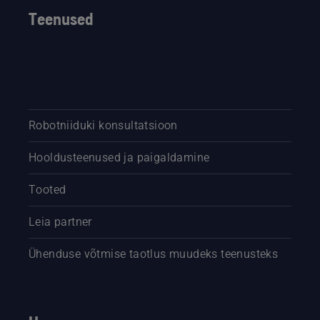
Teenused
Robotniiduki konsultatsioon
Hooldusteenused ja paigaldamine
Tooted
Leia partner
Ühenduse võtmise taotlus muudeks teenusteks