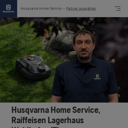
Husqvarna Home Service
—
Partner auswählen
Partner finden
Husqvarna Home Service,
Raiffeisen Lagerhaus