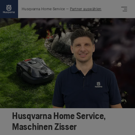
Husqvarna Home Service
—
Partner auswählen
Partner finden
Husqvarna Home Service,
Maschinen Zisser