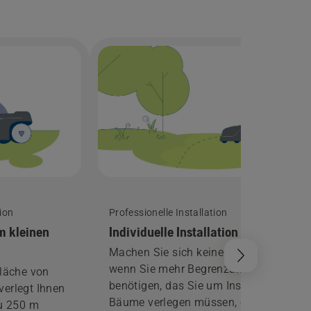
tion
Professionelle Installation
em kleinen
Individuelle Installation
Machen Sie sich keine Sorgen,
wenn Sie mehr Begrenzungskabel
Fläche von
benötigen, das Sie um Inseln oder
verlegt Ihnen
Bäume verlegen müssen, oder
zu 250 m