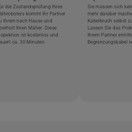
ür die Zustandsprüfung Ihres
Sie müssen sich ke
ähroboters kommt Ihr Partner
mehr darüber mache
u Ihnen nach Hause und
Kabelbruch selbst zu
berholt Ihren Mäher. Diese
Lassen Sie das Pro
nspektion ist kostenlos und
Ihrem Partner ermitt
auert ca. 30 Minuten.
Begrenzungskabel re