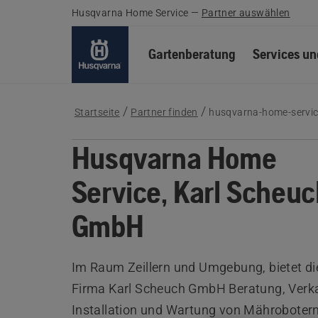
Husqvarna Home Service
—
Partner auswählen
Gartenberatung
Services un
Startseite
Partner finden
husqvarna-home-servic
Husqvarna Home
Service, Karl Scheu
GmbH
Im Raum Zeillern und Umgebung, bietet di
Firma Karl Scheuch GmbH Beratung, Verka
Installation und Wartung von Mährobotern