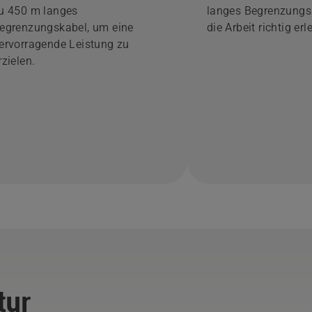
u 450 m langes
langes Begrenzungs
egrenzungskabel, um eine
die Arbeit richtig erl
ervorragende Leistung zu
rzielen.
tur