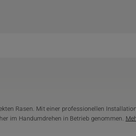
kten Rasen. Mit einer professionellen Installatio
mäher im Handumdrehen in Betrieb genommen.
Me