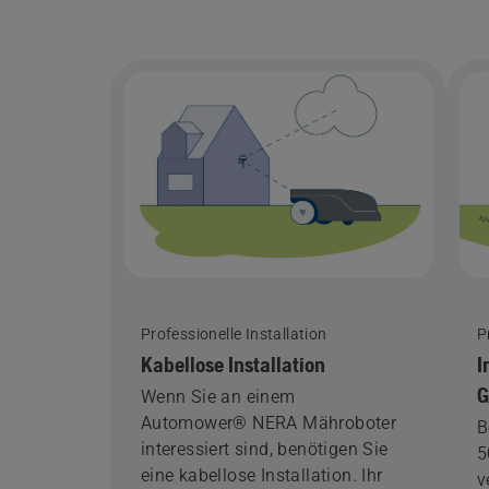
Professionelle Installation
P
Kabellose Installation
I
G
Wenn Sie an einem
Automower® NERA Mähroboter
B
interessiert sind, benötigen Sie
5
eine kabellose Installation. Ihr
v