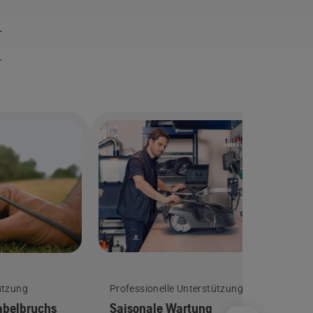
r
.
ützung
Professionelle Unterstützung
abelbruchs
Saisonale Wartung