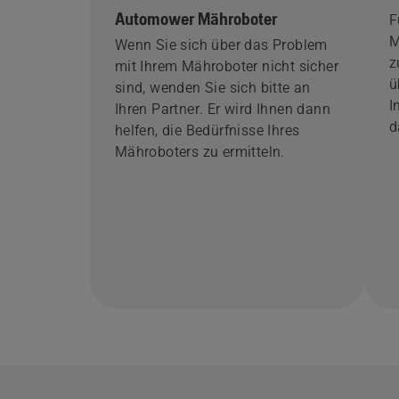
Automower Mähroboter
F
M
Wenn Sie sich über das Problem
z
mit Ihrem Mähroboter nicht sicher
ü
sind, wenden Sie sich bitte an
I
Ihren Partner. Er wird Ihnen dann
d
helfen, die Bedürfnisse Ihres
Mähroboters zu ermitteln.