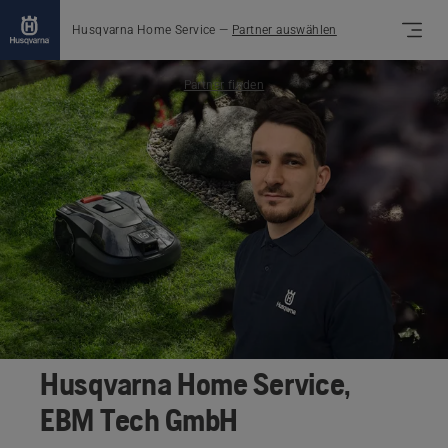
Husqvarna Home Service
—
Partner auswählen
Partner finden
Husqvarna Home Service,
EBM Tech GmbH