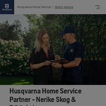
Husqvarna Home Service
—
Select partner
Hitta en partner
Husqvarna Home Service
Partner - Nerike Skog &