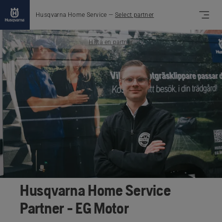
Husqvarna Home Service
—
Select partner
Hitta en partner
Husqvarna Home Service
Partner - EG Motor