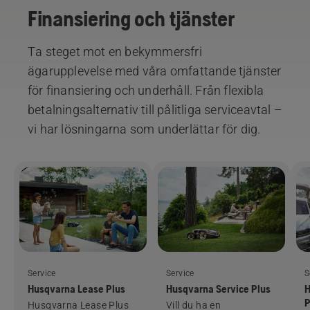
Finansiering och tjänster
Ta steget mot en bekymmersfri
ägarupplevelse med våra omfattande tjänster
för finansiering och underhåll. Från flexibla
betalningsalternativ till pålitliga serviceavtal –
vi har lösningarna som underlättar för dig.
Service
Service
S
Husqvarna Lease Plus
Husqvarna Service Plus
H
P
Husqvarna Lease Plus
Vill du ha en