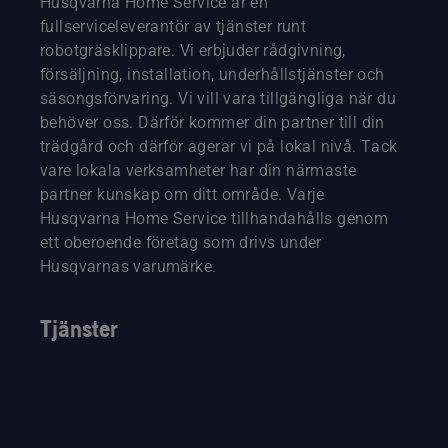
Husqvarna Home Service är en
fullserviceleverantör av tjänster runt
robotgräsklippare. Vi erbjuder rådgivning,
försäljning, installation, underhållstjänster och
säsongsförvaring. Vi vill vara tillgängliga när du
behöver oss. Därför kommer din partner till din
trädgård och därför agerar vi på lokal nivå. Tack
vare lokala verksamheter har din närmaste
partner kunskap om ditt område. Varje
Husqvarna Home Service tillhandahålls genom
ett oberoende företag som drivs under
Husqvarnas varumärke.
Tjänster