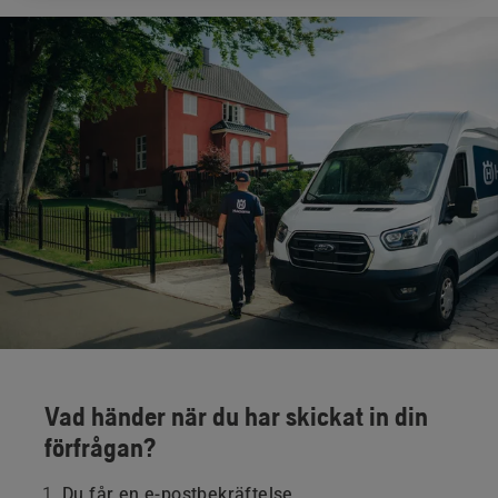
Vad händer när du har skickat in din
förfrågan?
Du får en e-postbekräftelse.