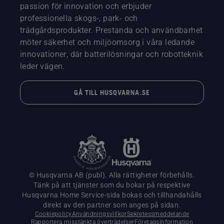
passion för innovation och erbjuder
professionella skogs-, park- och
trädgårdsprodukter. Prestanda och användbarhet
möter säkerhet och miljöomsorg i våra ledande
innovationer, där batterilösningar och robotteknik
leder vägen.
GÅ TILL HUSQVARNA.SE
© Husqvarna AB (publ). Alla rättigheter förbehålls.
Tänk på att tjänster som du bokar på respektive
Husqvarna Home Service-sida bokas och tillhandahålls
direkt av den partner som anges på sidan.
Cookiepolicy
Användningsvillkor
Sekretessmeddelande
Rapportera misstänkta överträdelser
Företagsinformation